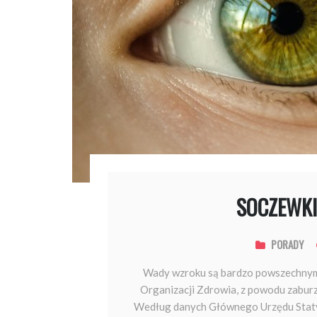
SOCZEWKI
PORADY
Wady wzroku są bardzo powszechnym
Organizacji Zdrowia, z powodu zaburze
Według danych Głównego Urzędu Staty