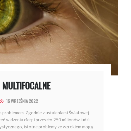
 MULTIFOCALNE
16 WRZEŚNIA 2022
 problemem. Zgodnie z ustaleniami Światowej
ń widzenia cierpi przeszło 250 milionów ludzi.
stycznego, istotne problemy ze wzrokiem mogą