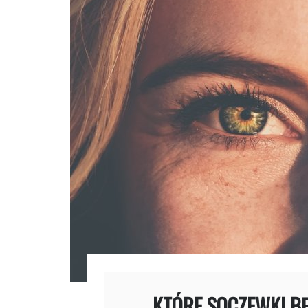
KTÓRE SOCZEWKI BĘ