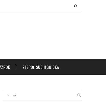
×
WZROK
ZESPÓŁ SUCHEGO OKA