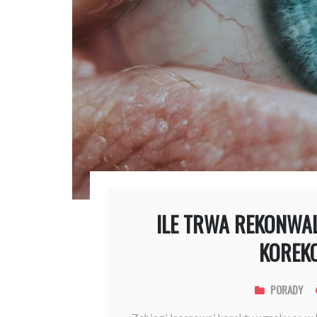
ILE TRWA REKONWA
KOREK
PORADY