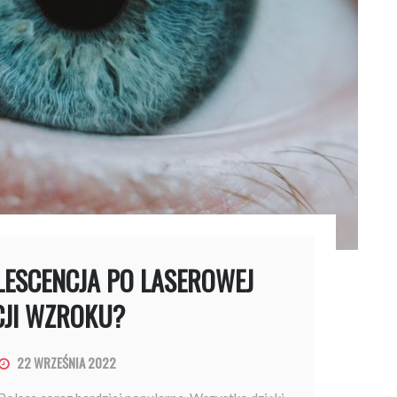
LESCENCJA PO LASEROWEJ
CJI WZROKU?
22 WRZEŚNIA 2022