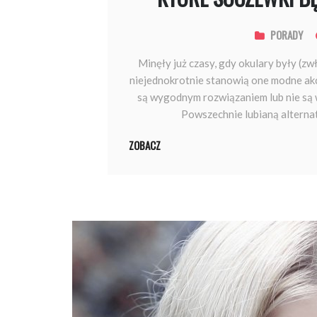
PORADY
​Minęły już czasy, gdy okulary były (
niejednokrotnie stanowią one modne akc
są wygodnym rozwiązaniem lub nie są 
Powszechnie lubianą alterna
ZOBACZ