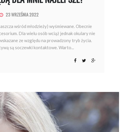
23 WRZEŚNIA 2022
zwłaszcza wśród młodzieży) wyśmiewane. Obecnie
esorium. Dla wielu osób wciąż jednak okulary nie
wskazane ze względu na prowadzony tryb życia.
tywą są soczewki kontaktowe. Warto...