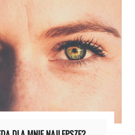
DĄ DLA MNIE NAJLEPSZE?