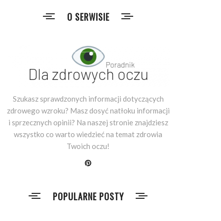
O SERWISIE
Szukasz sprawdzonych informacji dotyczących
zdrowego wzroku? Masz dosyć natłoku informacji
i sprzecznych opinii? Na naszej stronie znajdziesz
wszystko co warto wiedzieć na temat zdrowia
Twoich oczu!
POPULARNE POSTY