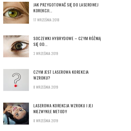
JAK PRZYGOTOWAĆ SIĘ DO LASEROWEJ
KOREKCJI...
17 WRZEŚNIA 2018
SOCZEWKI HYBRYDOWE – CZYM RÓŻNIĄ
SIĘ OD...
3 WRZEŚNIA 2019
CZYM JEST LASEROWA KOREKCJA
WZROKU?
8 WRZEŚNIA 2019
LASEROWA KOREKCJA WZROKU I JEJ
NIEZWYKŁE METODY
8 WRZEŚNIA 2019