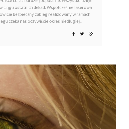
 Polsce coraz bardziej popularne. Wszystko dzięki
w ciągu ostatnich dekad. Współcześnie laserowa
łkowicie bezpieczny zabieg realizowany w ramach
iegu czeka nas oczywiście okres niedługiej...