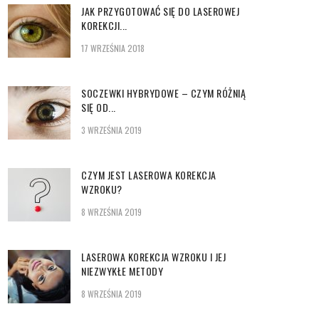
JAK PRZYGOTOWAĆ SIĘ DO LASEROWEJ
KOREKCJI...
17 WRZEŚNIA 2018
SOCZEWKI HYBRYDOWE – CZYM RÓŻNIĄ
SIĘ OD...
3 WRZEŚNIA 2019
CZYM JEST LASEROWA KOREKCJA
WZROKU?
8 WRZEŚNIA 2019
LASEROWA KOREKCJA WZROKU I JEJ
NIEZWYKŁE METODY
8 WRZEŚNIA 2019