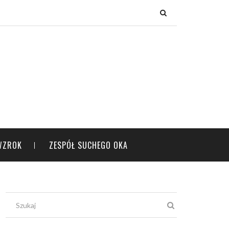
×
WZROK
ZESPÓŁ SUCHEGO OKA