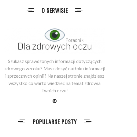
O SERWISIE
Szukasz sprawdzonych informacji dotyczących
zdrowego wzroku? Masz dosyć natłoku informacji
i sprzecznych opinii? Na naszej stronie znajdziesz
wszystko co warto wiedzieć na temat zdrowia
Twoich oczu!
POPULARNE POSTY