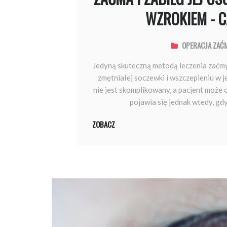
WZROKIEM - CZ
OPERACJA ZAĆ
​ Jedyną skuteczną metodą leczenia zaćmy
zmętniałej soczewki i wszczepieniu w j
nie jest skomplikowany, a pacjent może 
pojawia się jednak wtedy, gd
ZOBACZ