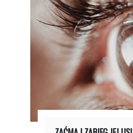
ZAĆMA I ZABIEG JEJ U