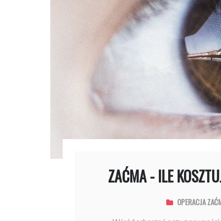
ZAĆMA - ILE KOSZT
OPERACJA ZAĆ