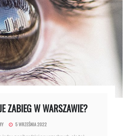
UJE ZABIEG W WARSZAWIE?
MY
5 WRZEŚNIA 2022