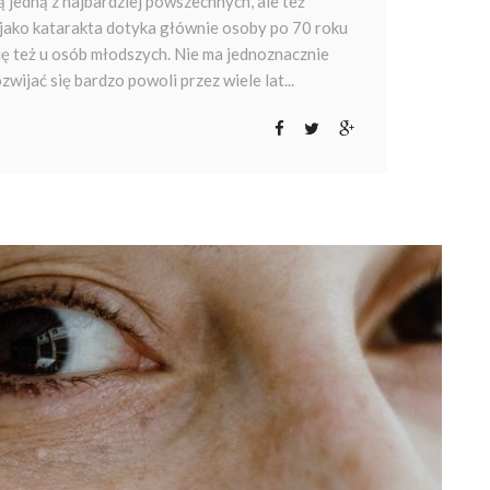
 jedną z najbardziej powszechnych, ale też
 jako katarakta dotyka głównie osoby po 70 roku
 się też u osób młodszych. Nie ma jednoznacznie
ijać się bardzo powoli przez wiele lat...