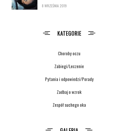
8 WRZEŚNIA 2019
KATEGORIE
Choroby oczu
Zabiegi/Leczenie
Pytania i odpowiedzi/Porady
Zadbaj o wzrok
Zespół suchego oka
GALERIA