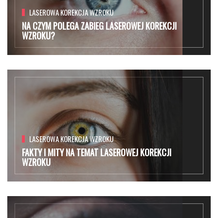
LASEROWA KOREKCJA WZROKU
NA CZYM POLEGA ZABIEG LASEROWEJ KOREKCJI
WZROKU?
LASEROWA KOREKCJA WZROKU
FAKTY I MITY NA TEMAT LASEROWEJ KOREKCJI
WZROKU