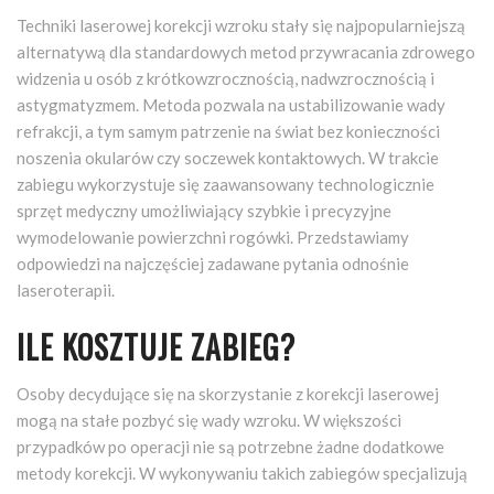
Techniki laserowej korekcji wzroku stały się najpopularniejszą
alternatywą dla standardowych metod przywracania zdrowego
widzenia u osób z krótkowzrocznością, nadwzrocznością i
astygmatyzmem. Metoda pozwala na ustabilizowanie wady
refrakcji, a tym samym patrzenie na świat bez konieczności
noszenia okularów czy soczewek kontaktowych. W trakcie
zabiegu wykorzystuje się zaawansowany technologicznie
sprzęt medyczny umożliwiający szybkie i precyzyjne
wymodelowanie powierzchni rogówki. Przedstawiamy
odpowiedzi na najczęściej zadawane pytania odnośnie
laseroterapii.
ILE KOSZTUJE ZABIEG?
Osoby decydujące się na skorzystanie z korekcji laserowej
mogą na stałe pozbyć się wady wzroku. W większości
przypadków po operacji nie są potrzebne żadne dodatkowe
metody korekcji. W wykonywaniu takich zabiegów specjalizują