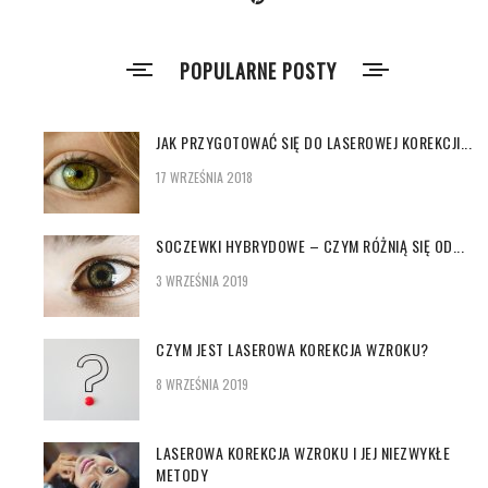
POPULARNE POSTY
JAK PRZYGOTOWAĆ SIĘ DO LASEROWEJ KOREKCJI...
17 WRZEŚNIA 2018
SOCZEWKI HYBRYDOWE – CZYM RÓŻNIĄ SIĘ OD...
3 WRZEŚNIA 2019
CZYM JEST LASEROWA KOREKCJA WZROKU?
8 WRZEŚNIA 2019
LASEROWA KOREKCJA WZROKU I JEJ NIEZWYKŁE
METODY