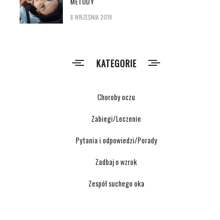
METODY
8 WRZEŚNIA 2019
KATEGORIE
Choroby oczu
Zabiegi/Leczenie
Pytania i odpowiedzi/Porady
Zadbaj o wzrok
Zespół suchego oka