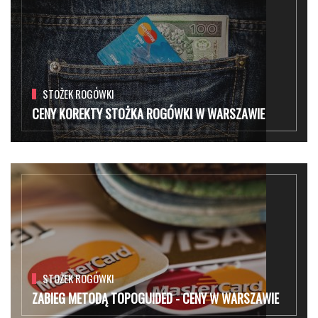
STOŻEK ROGÓWKI
CENY KOREKTY STOŻKA ROGÓWKI W WARSZAWIE
STOŻEK ROGÓWKI
ZABIEG METODĄ TOPOGUIDED - CENY W WARSZAWIE