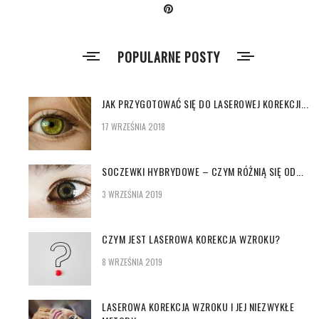
POPULARNE POSTY
JAK PRZYGOTOWAĆ SIĘ DO LASEROWEJ KOREKCJI...
17 WRZEŚNIA 2018
SOCZEWKI HYBRYDOWE – CZYM RÓŻNIĄ SIĘ OD...
3 WRZEŚNIA 2019
CZYM JEST LASEROWA KOREKCJA WZROKU?
8 WRZEŚNIA 2019
LASEROWA KOREKCJA WZROKU I JEJ NIEZWYKŁE