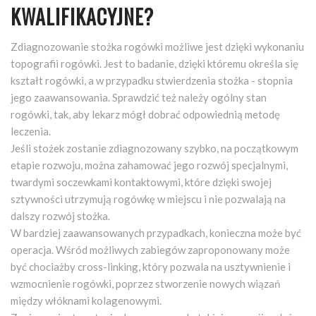
KWALIFIKACYJNE?
Zdiagnozowanie stożka rogówki możliwe jest dzięki wykonaniu
topografii rogówki. Jest to badanie, dzięki któremu określa się
kształt rogówki, a w przypadku stwierdzenia stożka - stopnia
jego zaawansowania. Sprawdzić też należy ogólny stan
rogówki, tak, aby lekarz mógł dobrać odpowiednią metodę
leczenia.
Jeśli stożek zostanie zdiagnozowany szybko, na początkowym
etapie rozwoju, można zahamować jego rozwój specjalnymi,
twardymi soczewkami kontaktowymi, które dzięki swojej
sztywności utrzymują rogówkę w miejscu i nie pozwalają na
dalszy rozwój stożka.
W bardziej zaawansowanych przypadkach, konieczna może być
operacja. Wśród możliwych zabiegów zaproponowany może
być chociażby cross-linking, który pozwala na usztywnienie i
wzmocnienie rogówki, poprzez stworzenie nowych wiązań
między włóknami kolagenowymi.