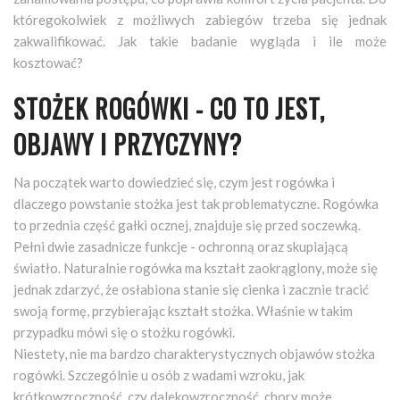
któregokolwiek z możliwych zabiegów trzeba się jednak
zakwalifikować. Jak takie badanie wygląda i ile może
kosztować?
STOŻEK ROGÓWKI - CO TO JEST,
OBJAWY I PRZYCZYNY?
Na początek warto dowiedzieć się, czym jest rogówka i
dlaczego powstanie stożka jest tak problematyczne. Rogówka
to przednia część gałki ocznej, znajduje się przed soczewką.
Pełni dwie zasadnicze funkcje - ochronną oraz skupiającą
światło. Naturalnie rogówka ma kształt zaokrąglony, może się
jednak zdarzyć, że osłabiona stanie się cienka i zacznie tracić
swoją formę, przybierając kształt stożka. Właśnie w takim
przypadku mówi się o stożku rogówki.
Niestety, nie ma bardzo charakterystycznych objawów stożka
rogówki. Szczególnie u osób z wadami wzroku, jak
krótkowzroczność, czy dalekowzroczność, chory może