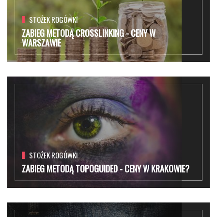
STOŻEK ROGÓWKI
ZABIEG METODĄ CROSSLINKING - CENY W
WARSZAWIE
STOŻEK ROGÓWKI
ZABIEG METODĄ TOPOGUIDED - CENY W KRAKOWIE?