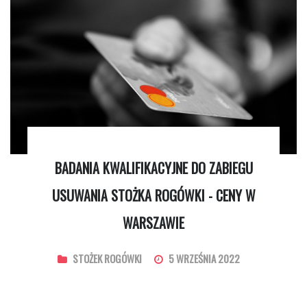
BADANIA KWALIFIKACYJNE DO ZABIEGU
USUWANIA STOŻKA ROGÓWKI - CENY W
WARSZAWIE
STOŻEK ROGÓWKI
5 WRZEŚNIA 2022