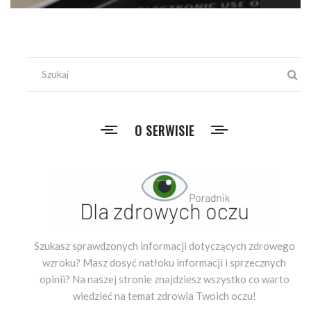
O SERWISIE
Szukasz sprawdzonych informacji dotyczących zdrowego
wzroku? Masz dosyć natłoku informacji i sprzecznych
opinii? Na naszej stronie znajdziesz wszystko co warto
wiedzieć na temat zdrowia Twoich oczu!