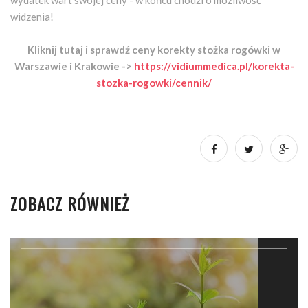
widzenia!
Kliknij tutaj i sprawdź ceny korekty stożka rogówki w
Warszawie i Krakowie ->
https://vidiummedica.pl/korekta-
stozka-rogowki/cennik/
ZOBACZ RÓWNIEŻ