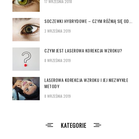
17 WRZEŚNIA 2018
SOCZEWKI HYBRYDOWE – CZYM RÓŻNIĄ SIĘ OD...
3 WRZEŚNIA 2019
CZYM JEST LASEROWA KOREKCJA WZROKU?
8 WRZEŚNIA 2019
LASEROWA KOREKCJA WZROKU I JEJ NIEZWYKŁE
METODY
8 WRZEŚNIA 2019
KATEGORIE