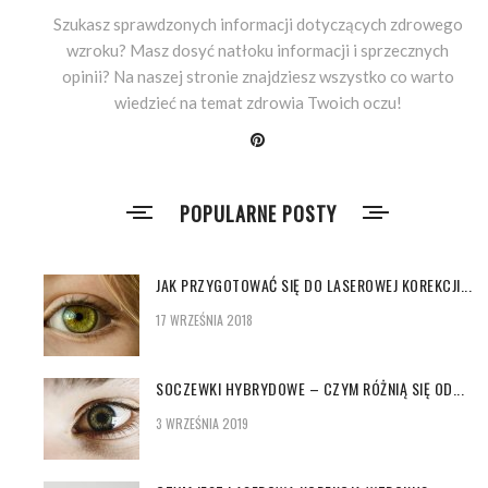
Szukasz sprawdzonych informacji dotyczących zdrowego
wzroku? Masz dosyć natłoku informacji i sprzecznych
opinii? Na naszej stronie znajdziesz wszystko co warto
wiedzieć na temat zdrowia Twoich oczu!
POPULARNE POSTY
JAK PRZYGOTOWAĆ SIĘ DO LASEROWEJ KOREKCJI...
17 WRZEŚNIA 2018
SOCZEWKI HYBRYDOWE – CZYM RÓŻNIĄ SIĘ OD...
3 WRZEŚNIA 2019