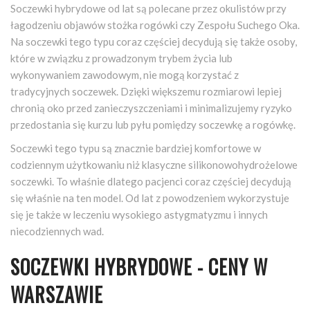
Soczewki hybrydowe od lat są polecane przez okulistów przy
łagodzeniu objawów stożka rogówki czy Zespołu Suchego Oka.
Na soczewki tego typu coraz częściej decydują się także osoby,
które w związku z prowadzonym trybem życia lub
wykonywaniem zawodowym, nie mogą korzystać z
tradycyjnych soczewek. Dzięki większemu rozmiarowi lepiej
chronią oko przed zanieczyszczeniami i minimalizujemy ryzyko
przedostania się kurzu lub pyłu pomiędzy soczewkę a rogówkę.
Soczewki tego typu są znacznie bardziej komfortowe w
codziennym użytkowaniu niż klasyczne silikonowohydrożelowe
soczewki. To właśnie dlatego pacjenci coraz częściej decydują
się właśnie na ten model. Od lat z powodzeniem wykorzystuje
się je także w leczeniu wysokiego astygmatyzmu i innych
niecodziennych wad.
SOCZEWKI HYBRYDOWE - CENY W
WARSZAWIE