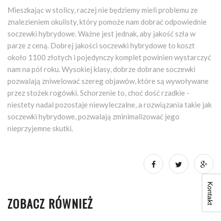
Mieszkając w stolicy, raczej nie będziemy mieli problemu ze
znalezieniem okulisty, który pomoże nam dobrać odpowiednie
soczewki hybrydowe. Ważne jest jednak, aby jakość szła w
parze z ceną. Dobrej jakości soczewki hybrydowe to koszt
około 1100 złotych i pojedynczy komplet powinien wystarczyć
nam na pół roku. Wysokiej klasy, dobrze dobrane soczewki
pozwalają zniwelować szereg objawów, które są wywoływane
przez stożek rogówki. Schorzenie to, choć dość rzadkie -
niestety nadal pozostaje niewyleczalne, a rozwiązania takie jak
soczewki hybrydowe, pozwalają zminimalizować jego
nieprzyjemne skutki.
Kontakt
ZOBACZ RÓWNIEŻ