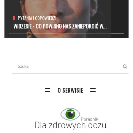
PYTANIA I ODPOWIEDZI
WIDZENIE - CO POWINNO NAS ZANIEPOKOIĆ W...
O SERWISIE