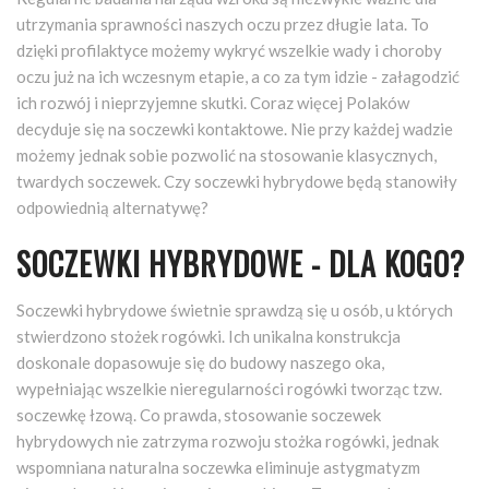
utrzymania sprawności naszych oczu przez długie lata. To
dzięki profilaktyce możemy wykryć wszelkie wady i choroby
oczu już na ich wczesnym etapie, a co za tym idzie - załagodzić
ich rozwój i nieprzyjemne skutki. Coraz więcej Polaków
decyduje się na soczewki kontaktowe. Nie przy każdej wadzie
możemy jednak sobie pozwolić na stosowanie klasycznych,
twardych soczewek. Czy soczewki hybrydowe będą stanowiły
odpowiednią alternatywę?
SOCZEWKI HYBRYDOWE - DLA KOGO?
Soczewki hybrydowe świetnie sprawdzą się u osób, u których
stwierdzono stożek rogówki. Ich unikalna konstrukcja
doskonale dopasowuje się do budowy naszego oka,
wypełniając wszelkie nieregularności rogówki tworząc tzw.
soczewkę łzową. Co prawda, stosowanie soczewek
hybrydowych nie zatrzyma rozwoju stożka rogówki, jednak
wspomniana naturalna soczewka eliminuje astygmatyzm