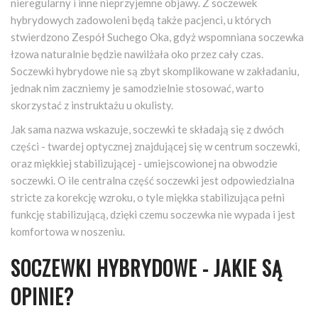
nieregularny i inne nieprzyjemne objawy. Z soczewek
hybrydowych zadowoleni będą także pacjenci, u których
stwierdzono Zespół Suchego Oka, gdyż wspomniana soczewka
łzowa naturalnie będzie nawilżała oko przez cały czas.
Soczewki hybrydowe nie są zbyt skomplikowane w zakładaniu,
jednak nim zaczniemy je samodzielnie stosować, warto
skorzystać z instruktażu u okulisty.
Jak sama nazwa wskazuje, soczewki te składają się z dwóch
części - twardej optycznej znajdującej się w centrum soczewki,
oraz miękkiej stabilizującej - umiejscowionej na obwodzie
soczewki. O ile centralna część soczewki jest odpowiedzialna
stricte za korekcję wzroku, o tyle miękka stabilizująca pełni
funkcję stabilizującą, dzięki czemu soczewka nie wypada i jest
komfortowa w noszeniu.
SOCZEWKI HYBRYDOWE - JAKIE SĄ
OPINIE?