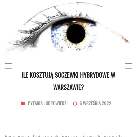
ILE KOSZTUJĄ SOCZEWKI HYBRYDOWE W
WARSZAWIE?
PYTANIA I ODPOWIEDZI
6 WRZEŚNIA 2022
Regularne badania narządu wzroku są niezwykle ważne dla